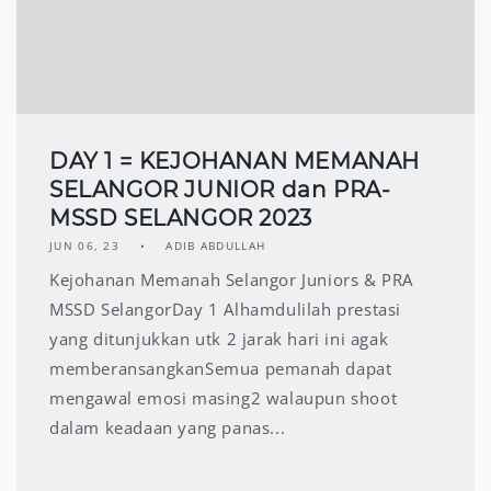
DAY 1 = KEJOHANAN MEMANAH
SELANGOR JUNIOR dan PRA-
MSSD SELANGOR 2023
JUN 06, 23
ADIB ABDULLAH
Kejohanan Memanah Selangor Juniors & PRA
MSSD SelangorDay 1 Alhamdulilah prestasi
yang ditunjukkan utk 2 jarak hari ini agak
memberansangkanSemua pemanah dapat
mengawal emosi masing2 walaupun shoot
dalam keadaan yang panas...